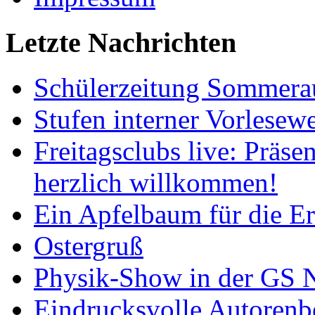
Letzte Nachrichten
Schülerzeitung Sommera
Stufen interner Vorlesew
Freitagsclubs live: Präse
herzlich willkommen!
Ein Apfelbaum für die 
Ostergruß
Physik-Show in der GS N
Eindrucksvolle Autoren