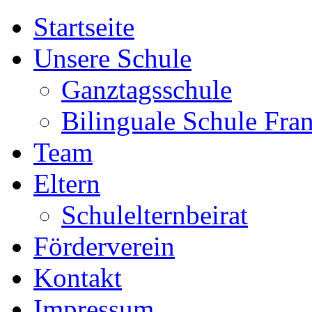
Startseite
Unsere Schule
Ganztagsschule
Bilinguale Schule Fra
Team
Eltern
Schulelternbeirat
Förderverein
Kontakt
Impressum