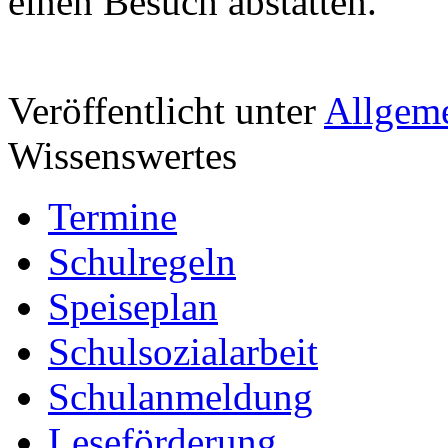
einen Besuch abstatten.
Veröffentlicht unter
Allgem
Wissenswertes
Termine
Schulregeln
Speiseplan
Schulsozialarbeit
Schulanmeldung
Leseförderung