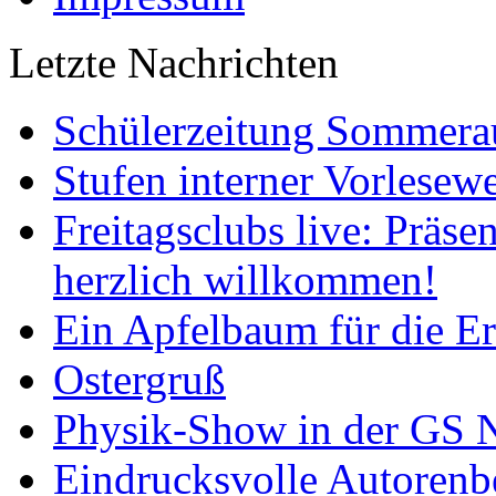
Letzte Nachrichten
Schülerzeitung Sommera
Stufen interner Vorlesew
Freitagsclubs live: Präse
herzlich willkommen!
Ein Apfelbaum für die 
Ostergruß
Physik-Show in der GS N
Eindrucksvolle Autoren