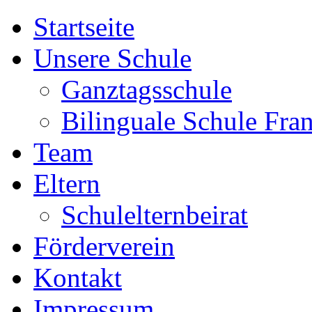
Startseite
Unsere Schule
Ganztagsschule
Bilinguale Schule Fra
Team
Eltern
Schulelternbeirat
Förderverein
Kontakt
Impressum