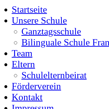
Startseite
Unsere Schule
Ganztagsschule
Bilinguale Schule Fra
Team
Eltern
Schulelternbeirat
Förderverein
Kontakt
Impressum