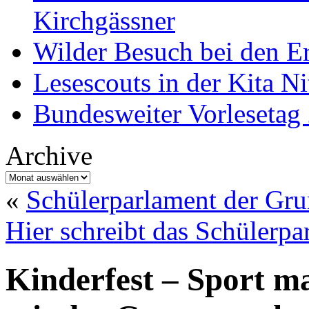
Kirchgässner
Wilder Besuch bei den Er
Lesescouts in der Kita Ni
Bundesweiter Vorlesetag
Archive
Archive
«
Schülerparlament der Gru
Hier schreibt das Schülerpa
Kinderfest – Sport m