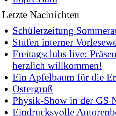
Letzte Nachrichten
Schülerzeitung Sommera
Stufen interner Vorlesew
Freitagsclubs live: Präse
herzlich willkommen!
Ein Apfelbaum für die 
Ostergruß
Physik-Show in der GS N
Eindrucksvolle Autoren